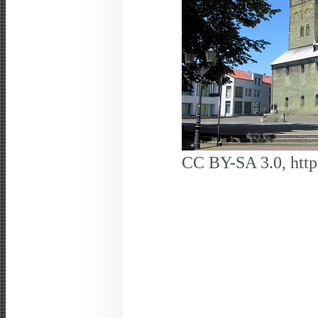
CC BY-SA 3.0, htt