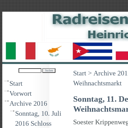
Mand
Start
>
Archive 201
Weihnachtsmarkt
Start
Vorwort
Sonntag, 11. D
Archive 2016
Weihnachtsma
Sonntag, 10. Juli
Soester Krippenweg
2016 Schloss