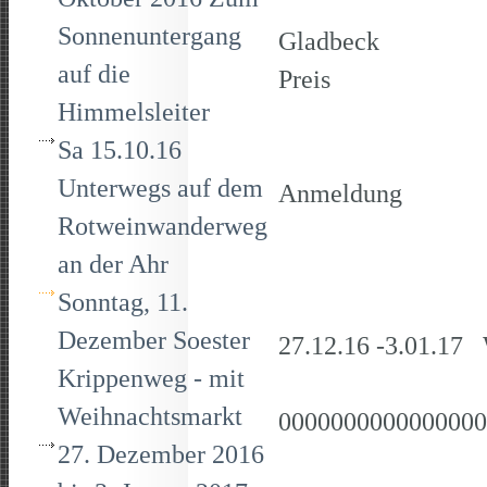
Hansema
Sonnenuntergang
Gladb
auf die
Preis 23,- E
Himmelsleiter
und Le
Sa 15.10.16
Unterwegs auf dem
Anmeldung bis
Rotweinwanderweg
unter Tele
an der Ahr
E-Mail: h
Sonntag, 11.
Dezember Soester
27.12.16 -3.01.17 
Krippenweg - mit
Weihnachtsmarkt
0000000000000000
27. Dezember 2016