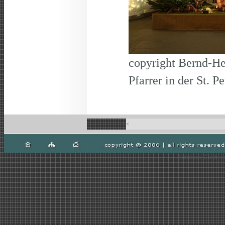
copyright Bernd-He
Pfarrer in der St. 
<
Radreisen Gladbeck