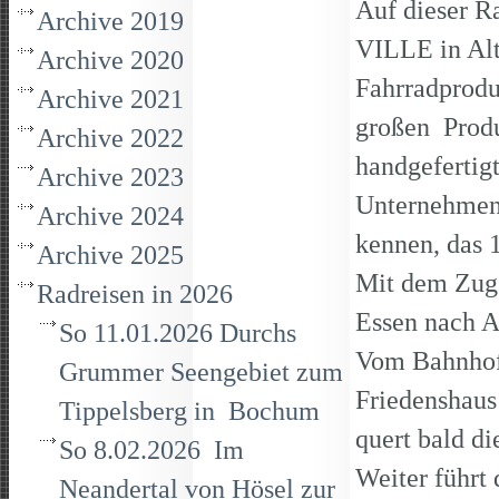
Auf dieser R
Archive 2019
VILLE in Alt
Archive 2020
Fahrradprodu
Archive 2021
großen Produ
Archive 2022
handgefertig
Archive 2023
Unternehmen
Archive 2024
kennen, das 
Archive 2025
Mit dem Zug
Radreisen in 2026
Essen 
So 11.01.2026 Durchs
Vom Bahnhof 
Grummer Seengebiet zum
Friedenshaus
Tippelsberg in Bochum
quert bald d
So 8.02.2026 Im
Weiter führt 
Neandertal von Hösel zur