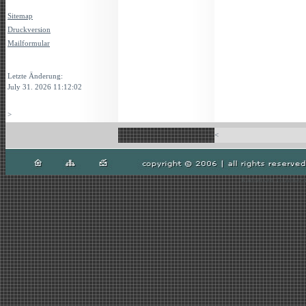
Sitemap
Druckversion
Mailformular
Login
Letzte Änderung:
July 31. 2026 11:12:02
>
<
Radreisen Gladbeck