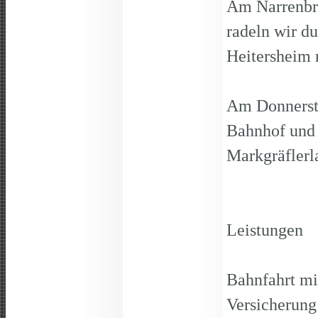
Am Narrenbr
radeln wir d
Heitersheim
Am Donnerst
Bahnhof und 
Markgräflerl
Preis 
Le
Bahnfahrt mit
Versicherung