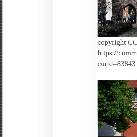
copyright CC
https://comm
curid=83843