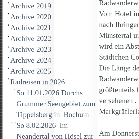
Radwanderwo
Archive 2019
Vom Hotel in
Archive 2020
nach Ihringen
Archive 2021
Münstertal u
Archive 2022
wird ein Abs
Archive 2023
Städtchen Co
Archive 2024
Die Länge de
Archive 2025
Radwanderwo
Radreisen in 2026
größtenteils 
So 11.01.2026 Durchs
versehenen .
Grummer Seengebiet zum
Markgräflerl
Tippelsberg in Bochum
So 8.02.2026 Im
Am Donnerst
Neandertal von Hösel zur