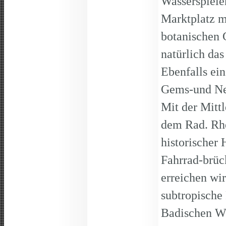
Wasserspiele
Marktplatz m
botanischen 
natürlich da
Ebenfalls ein
Gems-und Ne
Mit der Mitt
dem Rad. Rhe
historischer
Fahrrad-brüc
erreichen wi
subtropische
Badischen We