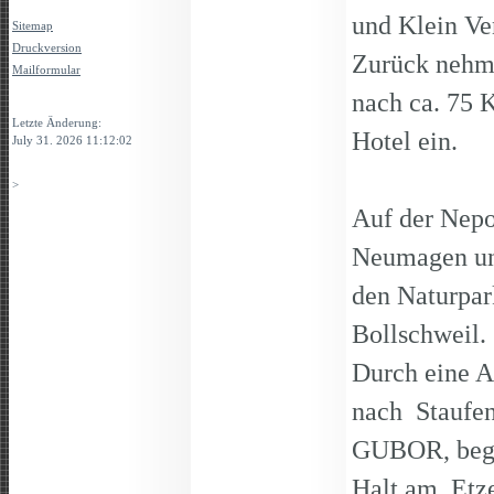
und Klein Ve
Sitemap
Druckversion
Zurück nehme
Mailformular
nach ca. 75 
Login
Letzte Änderung:
Hotel ein.
July 31. 2026 11:12:02
>
Auf der Nepo
Neumagen und
den Naturpa
Bollschweil.
Durch eine A
nach Staufen
GUBOR, begl
Halt am Etz