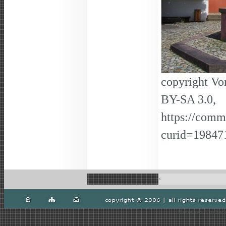
copyright Vo
BY-SA 3.0,
https://comm
curid=19847
<
Radreisen Gladbeck