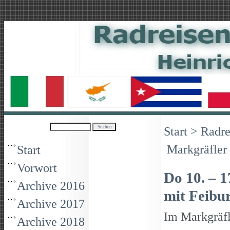
Start
>
Radre
Markgräfler 
Start
Vorwort
Do 10. – 
Archive 2016
mit Feibu
Archive 2017
Im Markgräfl
Archive 2018