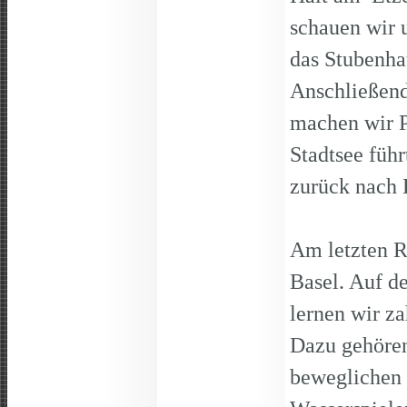
schauen wir u
das Stubenhau
Anschließen
machen wir P
Stadtsee füh
zurück nach
Am letzten R
Basel. Auf d
lernen wir z
Dazu gehören
beweglichen 