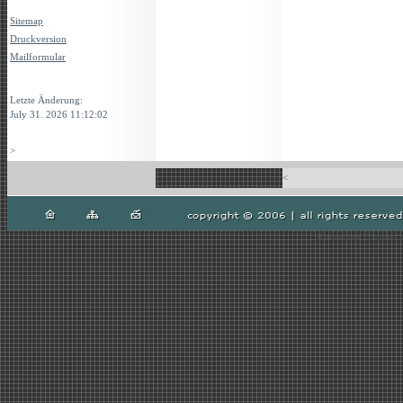
Sitemap
Druckversion
Mailformular
Login
Letzte Änderung:
July 31. 2026 11:12:02
>
<
Radreisen Gladbeck