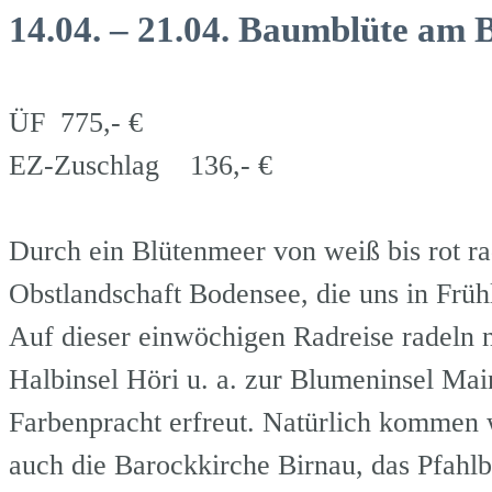
14.04. – 21.04. Baumblüte am 
ÜF 775,- €
EZ-Zuschlag 136,- €
Durch ein Blütenmeer von weiß bis rot ra
Obstlandschaft Bodensee, die uns in Früh
Auf dieser einwöchigen Radreise radeln 
Halbinsel Höri u. a. zur Blumeninsel Main
Farbenpracht erfreut. Natürlich kommen 
auch die Barockkirche Birnau, das Pfahl