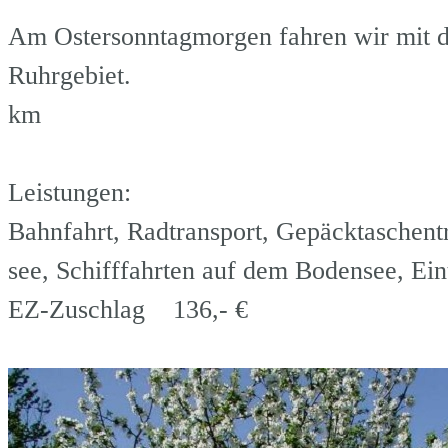
Am Ostersonntagmorgen fahren wir mit 
Ruhrgebie
km
Leistungen:
Bahnfahrt, Radtransport, Gepäcktaschent
see, Schifffahrten auf dem Bodensee, Eint
EZ-Zuschlag 136,- €