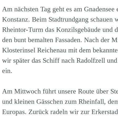
Am nächsten Tag geht es am Gnadensee en
Konstanz. Beim Stadtrundgang schauen wi
Rheintor-Turm das Konzilsgebäude und di
den bunt bemalten Fassaden. Nach der M
Klosterinsel Reichenau mit dem bekannte
wir später das Schiff nach Radolfzell un
ein. ca.
Am Mittwoch führt unsere Route über St
und kleinen Gässchen zum Rheinfall, dem
Europas. Zurück radeln wir zur Erkersta