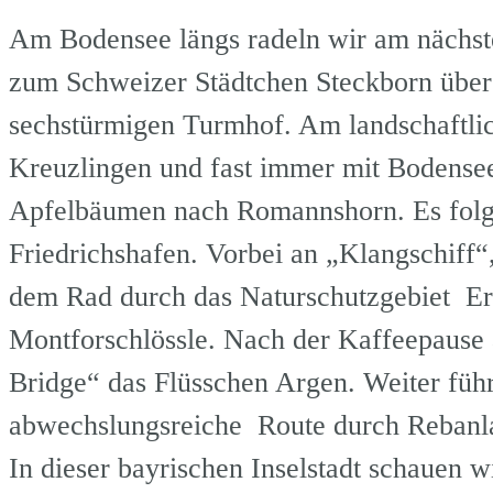
Am Bodensee längs radeln wir am nächst
zum Schweizer Städtchen Steckborn übe
sechstürmigen Turmhof. Am landschaftli
Kreuzlingen und fast immer mit Bodensee
Apfelbäumen nach Romannshorn. Es folgt 
Friedrichshafen. Vorbei an „Klangschiff“
dem Rad durch das Naturschutzgebiet Er
Montforschlössle. Nach der Kaffeepause
Bridge“ das Flüsschen Argen. Weiter führ
abwechslungsreiche Route durch Rebanla
In dieser bayrischen Inselstadt schauen w