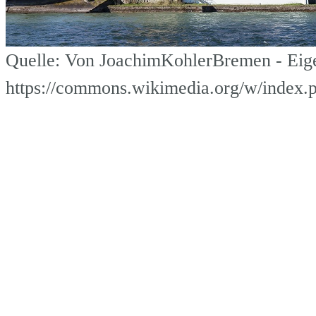
Quelle: Von JoachimKohlerBremen - Eig
https://commons.wikimedia.org/w/index