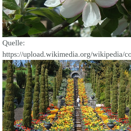
Quelle:
https://upload.wikimedia.org/wikiped