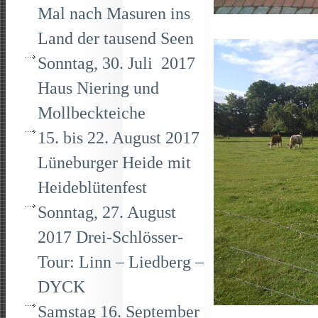
Mal nach Masuren ins
Land der tausend Seen
Sonntag, 30. Juli 2017
Haus Niering und
Mollbeckteiche
15. bis 22. August 2017
Lüneburger Heide mit
Heideblütenfest
Sonntag, 27. August
2017 Drei-Schlösser-
Tour: Linn – Liedberg –
DYCK
Samstag 16. September