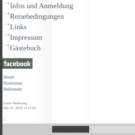
Infos und Anmeldung
Reisebedingungen
Links
Impressum
Gästebuch
Sitemap
Druckversion
Mailformular
Login
Letzte Änderung:
July 31. 2026 11:12:02
>
<