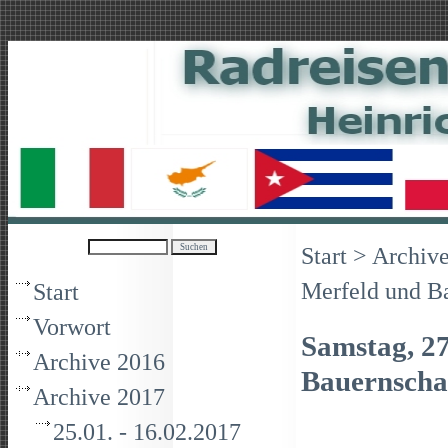
Ma
Start
>
Archiv
Merfeld und B
Start
Vorwort
Samstag, 2
Archive 2016
Bauernscha
Archive 2017
25.01. - 16.02.2017