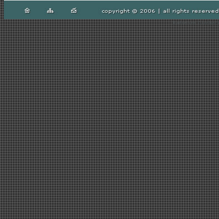
Radreisen Gladbeck