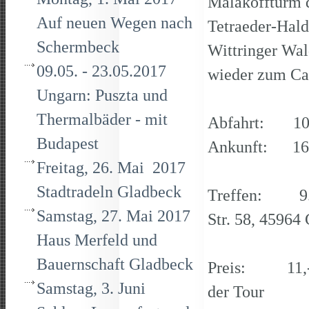
Malakoffturm d
Auf neuen Wegen nach
Tetraeder-Hal
Schermbeck
Wittringer Wal
09.05. - 23.05.2017
wieder zum Caf
Ungarn: Puszta und
Thermalbäder - mit
Abfahrt: 10
Budapest
Ankunft: 16.
Freitag, 26. Mai 2017
Stadtradeln Gladbeck
Treffen: 9.45
Samstag, 27. Mai 2017
Str. 58, 45964
Haus Merfeld und
Bauernschaft Gladbeck
Preis: 11,- E
Samstag, 3. Juni
der Tour