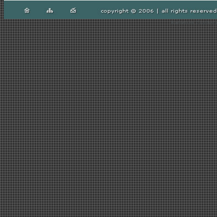
Radreisen Gladbeck