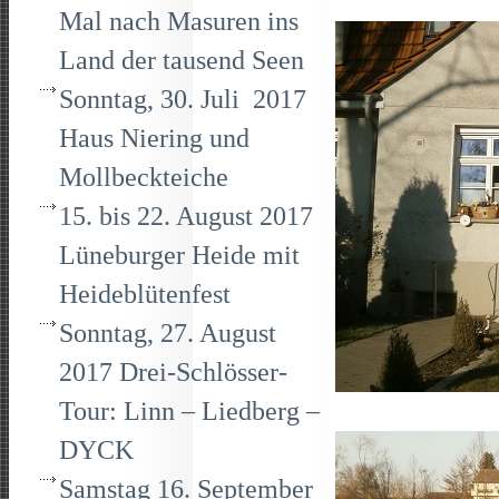
Mal nach Masuren ins
Land der tausend Seen
Sonntag, 30. Juli 2017
Haus Niering und
Mollbeckteiche
15. bis 22. August 2017
Lüneburger Heide mit
Heideblütenfest
Sonntag, 27. August
2017 Drei-Schlösser-
Tour: Linn – Liedberg –
DYCK
Samstag 16. September