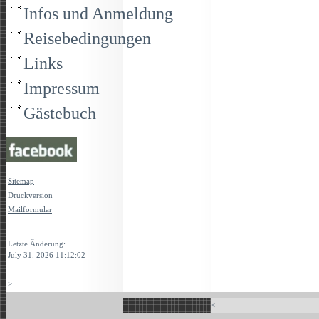
Infos und Anmeldung
Reisebedingungen
Links
Impressum
Gästebuch
Sitemap
Druckversion
Mailformular
Login
Letzte Änderung:
July 31. 2026 11:12:02
>
<