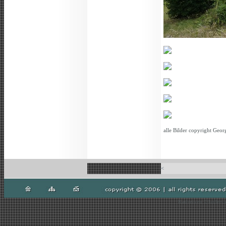
alle Bilder copyright Geor
<
Radreisen Gladbeck