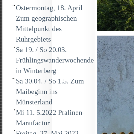
Ostermontag, 18. April
Zum geographischen
Mittelpunkt des
Ruhrgebiets
Sa 19. / So 20.03.
Frühlingswanderwochende
in Winterberg
Sa 30.04. / So 1.5. Zum
Maibeginn ins
Münsterland
Mi 11. 5.2022 Pralinen-
Manufactur
Freitag, 27. Mai 2022