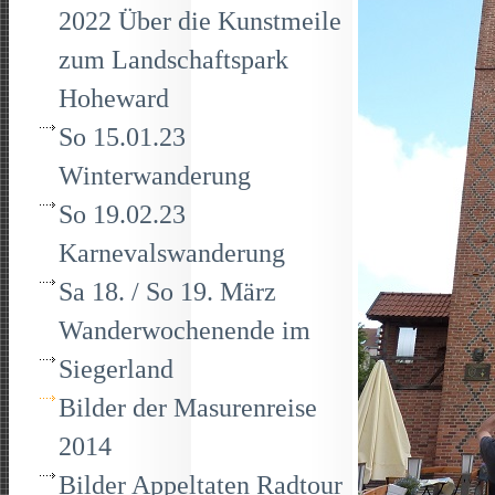
2022 Über die Kunstmeile
zum Landschaftspark
Hoheward
So 15.01.23
Winterwanderung
So 19.02.23
Karnevalswanderung
Sa 18. / So 19. März
Wanderwochenende im
Siegerland
Bilder der Masurenreise
2014
Bilder Appeltaten Radtour