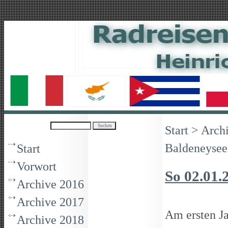
Start
>
Arch
Baldeneysee
Start
Vorwort
So 02.01.
Archive 2016
Archive 2017
Am ersten J
Archive 2018