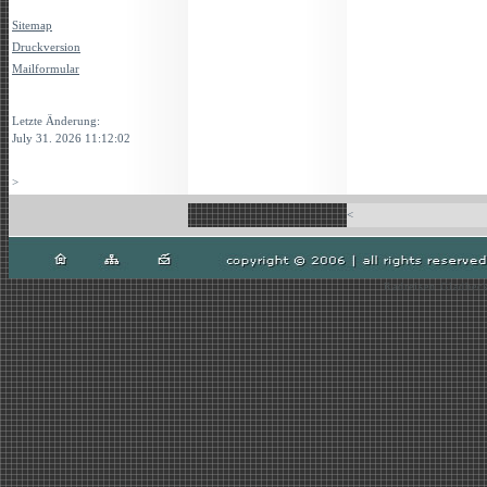
Sitemap
Druckversion
Mailformular
Login
Letzte Änderung:
July 31. 2026 11:12:02
>
<
Radreisen Gladbeck