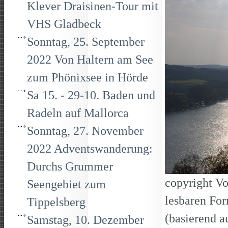
Klever Draisinen-Tour mit
VHS Gladbeck
Sonntag, 25. September
2022 Von Haltern am See
zum Phönixsee in Hörde
Sa 15. - 29-10. Baden und
Radeln auf Mallorca
Sonntag, 27. November
2022 Adventswanderung:
Durchs Grummer
copyright Vo
Seengebiet zum
lesbaren Fo
Tippelsberg
(basierend a
Samstag, 10. Dezember