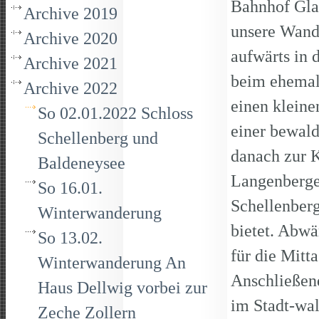
Bahnhof Gla
Archive 2019
unsere Wande
Archive 2020
aufwärts in
Archive 2021
beim ehemal
Archive 2022
einen kleine
So 02.01.2022 Schloss
einer bewal
Schellenberg und
danach zur 
Baldeneysee
Langenberge
So 16.01.
Schellenberg
Winterwanderung
bietet. Abw
So 13.02.
für die Mitt
Winterwanderung An
Anschließend
Haus Dellwig vorbei zur
im Stadt-wal
Zeche Zollern