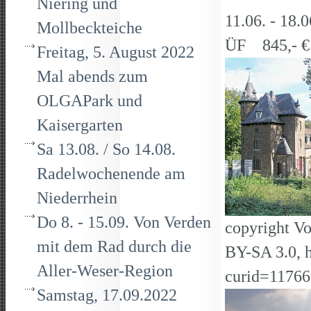
Niering und
11.06. - 1
Mollbeckteiche
ÜF 845,- €
Freitag, 5. August 2022
Mal abends zum
OLGAPark und
Kaisergarten
Sa 13.08. / So 14.08.
Radelwochenende am
Niederrhein
Do 8. - 15.09. Von Verden
copyright V
mit dem Rad durch die
BY-SA 3.0, 
Aller-Weser-Region
curid=1176
Samstag, 17.09.2022