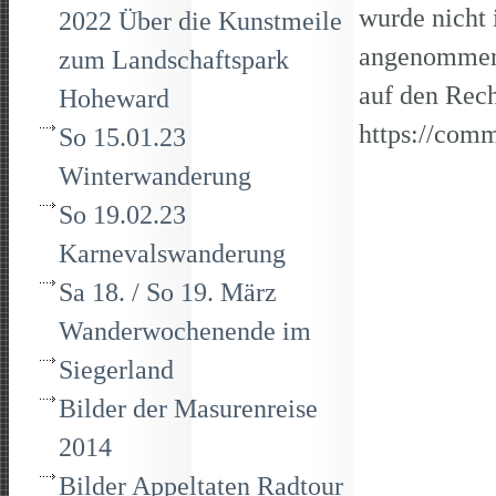
wurde nicht 
2022 Über die Kunstmeile
angenommen, 
zum Landschaftspark
auf den Rec
Hoheward
https://com
So 15.01.23
Winterwanderung
So 19.02.23
Karnevalswanderung
Sa 18. / So 19. März
Wanderwochenende im
Siegerland
Bilder der Masurenreise
2014
Bilder Appeltaten Radtour